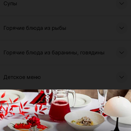
Супы
Горячие блюда из рыбы
Горячие блюда из баранины, говядины
Детское меню
Горячие блюда из птицы
Горячие блюда из свинины