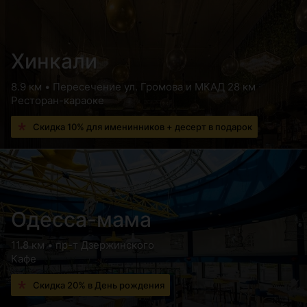
Хинкали
8.9 км • Пересечение ул. Громова и МКАД 28 км
Ресторан-караоке
Скидка 10% для именинников + десерт в подарок
Одесса-мама
11.8 км • пр-т Дзержинского
Кафе
Скидка 20% в День рождения