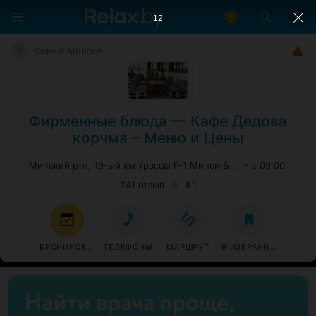
11
Кафе в Минске
Фирменные блюда — Кафе Дедова
корчма – Меню и Цены
Минский р-н, 19-ый км трассы Р-1 Минск-Брест
с 09:00
241 отзыв
4.1
БРОНИРОВАТЬ
ТЕЛЕФОНЫ
МАРШРУТ
В ИЗБРАННОЕ