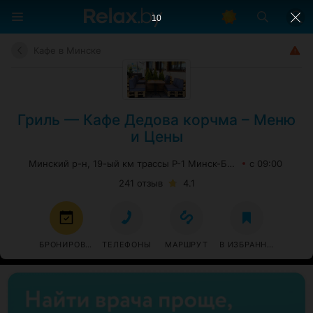
9
Кафе в Минске
Гриль — Кафе Дедова корчма – Меню
и Цены
Минский р-н, 19-ый км трассы Р-1 Минск-Брест
с 09:00
241 отзыв
4.1
БРОНИРОВАТЬ
ТЕЛЕФОНЫ
МАРШРУТ
В ИЗБРАННОЕ